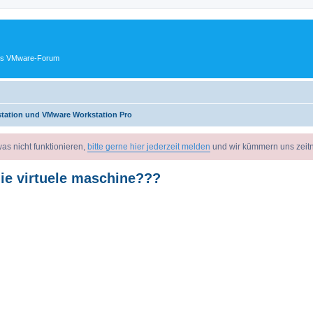
ches VMware-Forum
tation und VMware Workstation Pro
as nicht funktionieren,
bitte gerne hier jederzeit melden
und wir kümmern uns zeit
die virtuele maschine???