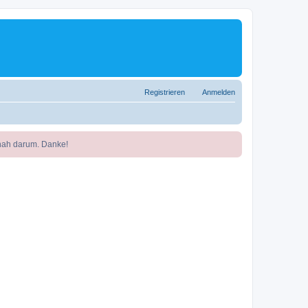
Registrieren
Anmelden
nah darum. Danke!