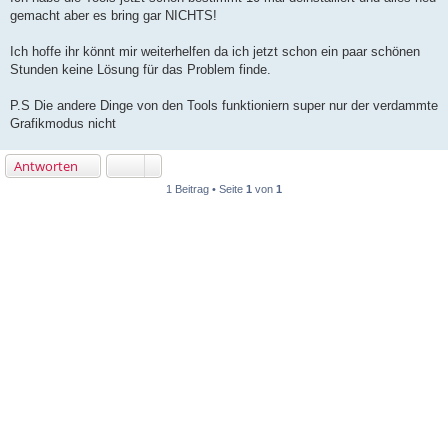
gemacht aber es bring gar NICHTS!
Ich hoffe ihr könnt mir weiterhelfen da ich jetzt schon ein paar schönen
Stunden keine Lösung für das Problem finde.
P.S Die andere Dinge von den Tools funktioniern super nur der verdammte
Grafikmodus nicht
Antworten
1 Beitrag • Seite
1
von
1