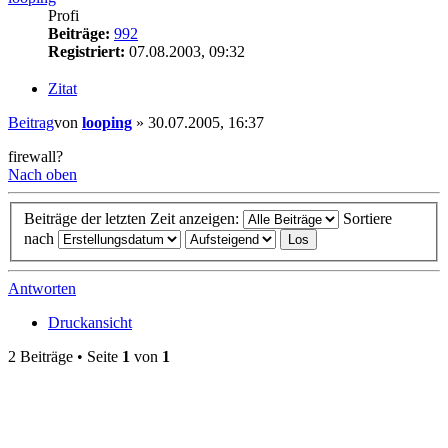
Profi
Beiträge:
992
Registriert:
07.08.2003, 09:32
Zitat
Beitrag
von
looping
»
30.07.2005, 16:37
firewall?
Nach oben
Beiträge der letzten Zeit anzeigen:
Sortiere
nach
Antworten
Druckansicht
2 Beiträge • Seite
1
von
1