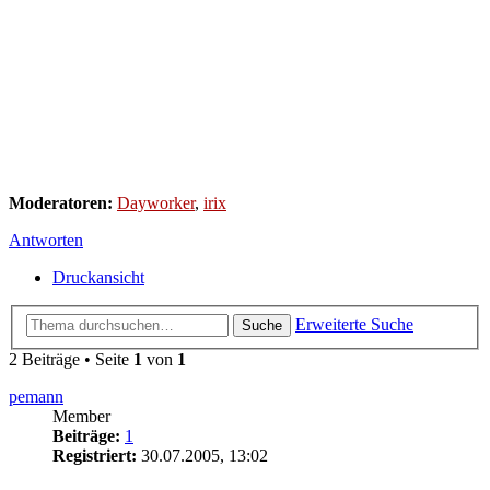
Moderatoren:
Dayworker
,
irix
Antworten
Druckansicht
Erweiterte Suche
Suche
2 Beiträge • Seite
1
von
1
pemann
Member
Beiträge:
1
Registriert:
30.07.2005, 13:02