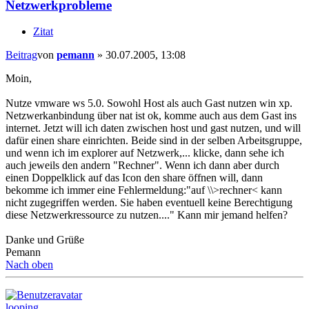
Netzwerkprobleme
Zitat
Beitrag
von
pemann
»
30.07.2005, 13:08
Moin,
Nutze vmware ws 5.0. Sowohl Host als auch Gast nutzen win xp.
Netzwerkanbindung über nat ist ok, komme auch aus dem Gast ins
internet. Jetzt will ich daten zwischen host und gast nutzen, und will
dafür einen share einrichten. Beide sind in der selben Arbeitsgruppe,
und wenn ich im explorer auf Netzwerk,... klicke, dann sehe ich
auch jeweils den andern "Rechner". Wenn ich dann aber durch
einen Doppelklick auf das Icon den share öffnen will, dann
bekomme ich immer eine Fehlermeldung:"auf \\>rechner< kann
nicht zugegriffen werden. Sie haben eventuell keine Berechtigung
diese Netzwerkressource zu nutzen...." Kann mir jemand helfen?
Danke und Grüße
Pemann
Nach oben
looping