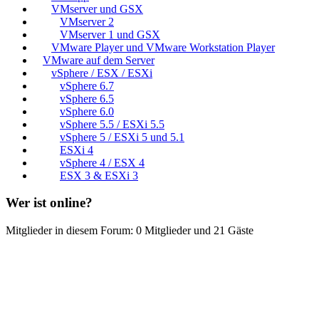
VMserver und GSX
VMserver 2
VMserver 1 und GSX
VMware Player und VMware Workstation Player
VMware auf dem Server
vSphere / ESX / ESXi
vSphere 6.7
vSphere 6.5
vSphere 6.0
vSphere 5.5 / ESXi 5.5
vSphere 5 / ESXi 5 und 5.1
ESXi 4
vSphere 4 / ESX 4
ESX 3 & ESXi 3
Wer ist online?
Mitglieder in diesem Forum: 0 Mitglieder und 21 Gäste