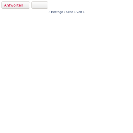
Antworten
2 Beiträge • Seite
1
von
1