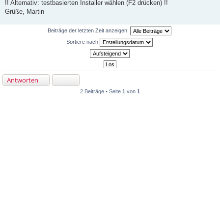
!! Alternativ: testbasierten Installer wählen (F2 drücken) !!
Grüße, Martin
Beiträge der letzten Zeit anzeigen:
Sortiere nach
Antworten
2 Beiträge • Seite
1
von
1