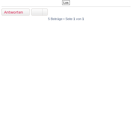
Antworten
5 Beiträge • Seite
1
von
1