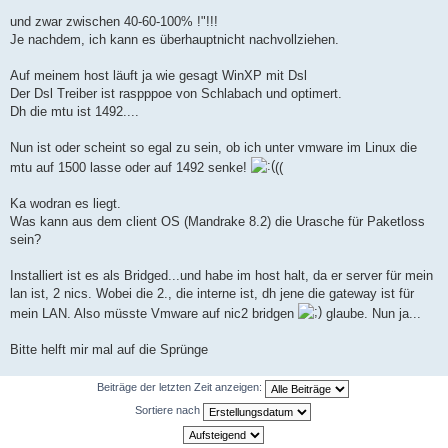
und zwar zwischen 40-60-100% !"!!!
Je nachdem, ich kann es überhauptnicht nachvollziehen.
Auf meinem host läuft ja wie gesagt WinXP mit Dsl
Der Dsl Treiber ist raspppoe von Schlabach und optimert.
Dh die mtu ist 1492....
Nun ist oder scheint so egal zu sein, ob ich unter vmware im Linux die
mtu auf 1500 lasse oder auf 1492 senke!
((
Ka wodran es liegt.
Was kann aus dem client OS (Mandrake 8.2) die Urasche für Paketloss
sein?
Installiert ist es als Bridged...und habe im host halt, da er server für mein
lan ist, 2 nics. Wobei die 2., die interne ist, dh jene die gateway ist für
mein LAN. Also müsste Vmware auf nic2 bridgen
glaube. Nun ja...
Bitte helft mir mal auf die Sprünge
Beiträge der letzten Zeit anzeigen:
Sortiere nach