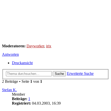
Moderatoren:
Dayworker
,
irix
Antworten
Druckansicht
Erweiterte Suche
Suche
2 Beiträge • Seite
1
von
1
Stefan K.
Member
Beiträge:
1
Registriert:
04.03.2003, 16:39