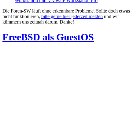
Workstation und VMware Workstation Pro
Die Foren-SW läuft ohne erkennbare Probleme. Sollte doch etwas
nicht funktionieren,
bitte gerne hier jederzeit melden
und wir
kümmern uns zeitnah darum. Danke!
FreeBSD als GuestOS