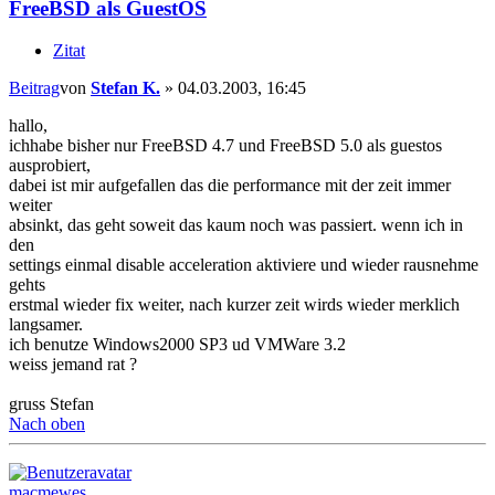
FreeBSD als GuestOS
Zitat
Beitrag
von
Stefan K.
»
04.03.2003, 16:45
hallo,
ichhabe bisher nur FreeBSD 4.7 und FreeBSD 5.0 als guestos
ausprobiert,
dabei ist mir aufgefallen das die performance mit der zeit immer
weiter
absinkt, das geht soweit das kaum noch was passiert. wenn ich in
den
settings einmal disable acceleration aktiviere und wieder rausnehme
gehts
erstmal wieder fix weiter, nach kurzer zeit wirds wieder merklich
langsamer.
ich benutze Windows2000 SP3 ud VMWare 3.2
weiss jemand rat ?
gruss Stefan
Nach oben
macmewes