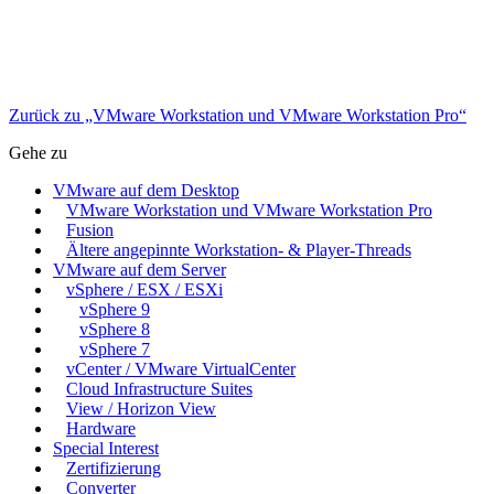
Zurück zu „VMware Workstation und VMware Workstation Pro“
Gehe zu
VMware auf dem Desktop
VMware Workstation und VMware Workstation Pro
Fusion
Ältere angepinnte Workstation- & Player-Threads
VMware auf dem Server
vSphere / ESX / ESXi
vSphere 9
vSphere 8
vSphere 7
vCenter / VMware VirtualCenter
Cloud Infrastructure Suites
View / Horizon View
Hardware
Special Interest
Zertifizierung
Converter