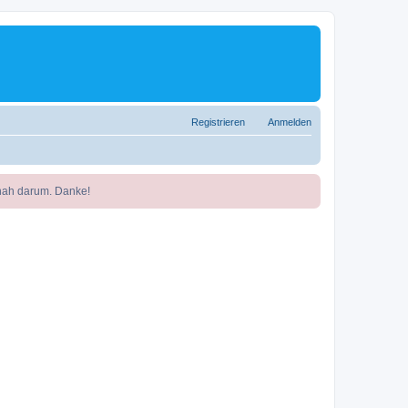
Registrieren
Anmelden
nah darum. Danke!