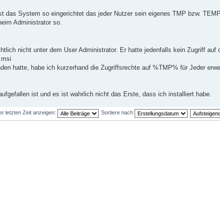
ist das System so eingerichtet das jeder Nutzer sein eigenes TMP bzw. TEM
 beim Administrator so.
tlich nicht unter dem User Administrator. Er hatte jedenfalls kein Zugriff auf
.msi
den hatte, habe ich kurzerhand die Zugriffsrechte auf %TMP% für Jeder erwei
efallen ist und es ist wahrlich nicht das Erste, dass ich installiert habe.
er letzten Zeit anzeigen:
Sortiere nach