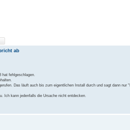
bricht ab
 hat fehlgeschlagen.
halten.
rufen. Das läuft auch bis zum eigentlichen Install durch und sagt dann nur "I
u. Ich kann jedenfalls die Ursache nicht entdecken.