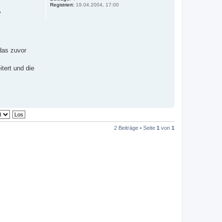
Registriert:
19.04.2004, 17:00
P
 das zuvor
tert und die
2 Beiträge • Seite
1
von
1