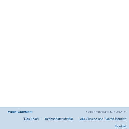
Foren-Übersicht
Alle Zeiten sind
UTC+02:00
Das Team
Datenschutzrichtlinie
Alle Cookies des Boards löschen
Kontakt