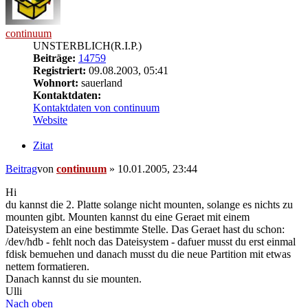
continuum
UNSTERBLICH(R.I.P.)
Beiträge:
14759
Registriert:
09.08.2003, 05:41
Wohnort:
sauerland
Kontaktdaten:
Kontaktdaten von continuum
Website
Zitat
Beitrag
von
continuum
»
10.01.2005, 23:44
Hi
du kannst die 2. Platte solange nicht mounten, solange es nichts zu
mounten gibt. Mounten kannst du eine Geraet mit einem
Dateisystem an eine bestimmte Stelle. Das Geraet hast du schon:
/dev/hdb - fehlt noch das Dateisystem - dafuer musst du erst einmal
fdisk bemuehen und danach musst du die neue Partition mit etwas
nettem formatieren.
Danach kannst du sie mounten.
Ulli
Nach oben