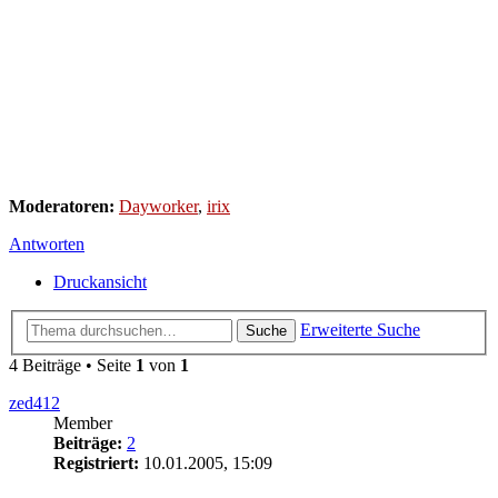
Moderatoren:
Dayworker
,
irix
Antworten
Druckansicht
Erweiterte Suche
Suche
4 Beiträge • Seite
1
von
1
zed412
Member
Beiträge:
2
Registriert:
10.01.2005, 15:09