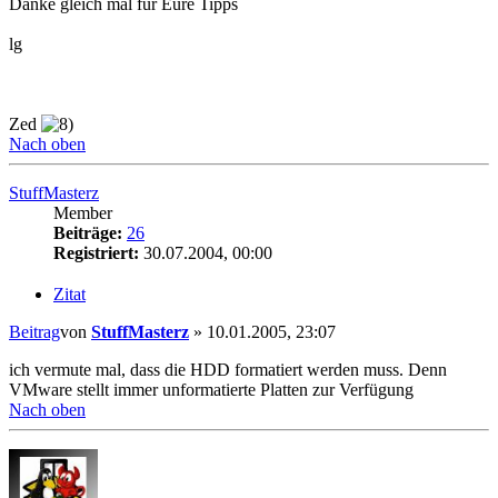
Danke gleich mal für Eure Tipps
lg
Zed
Nach oben
StuffMasterz
Member
Beiträge:
26
Registriert:
30.07.2004, 00:00
Zitat
Beitrag
von
StuffMasterz
»
10.01.2005, 23:07
ich vermute mal, dass die HDD formatiert werden muss. Denn
VMware stellt immer unformatierte Platten zur Verfügung
Nach oben