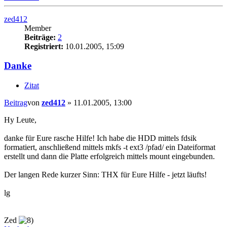
zed412
Member
Beiträge:
2
Registriert:
10.01.2005, 15:09
Danke
Zitat
Beitrag
von
zed412
»
11.01.2005, 13:00
Hy Leute,
danke für Eure rasche Hilfe! Ich habe die HDD mittels fdsik
formatiert, anschließend mittels mkfs -t ext3 /pfad/ ein Dateiformat
erstellt und dann die Platte erfolgreich mittels mount eingebunden.
Der langen Rede kurzer Sinn: THX für Eure Hilfe - jetzt läufts!
lg
Zed