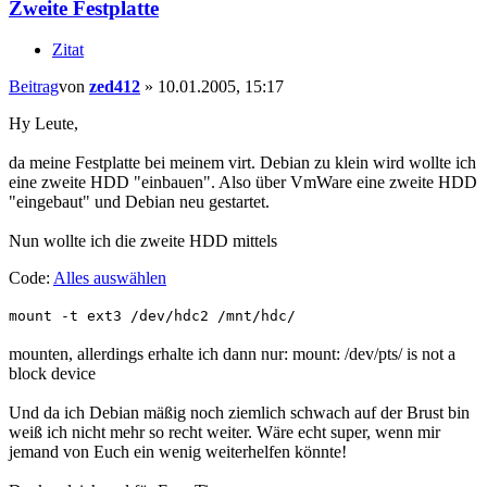
Zweite Festplatte
Zitat
Beitrag
von
zed412
»
10.01.2005, 15:17
Hy Leute,
da meine Festplatte bei meinem virt. Debian zu klein wird wollte ich
eine zweite HDD "einbauen". Also über VmWare eine zweite HDD
"eingebaut" und Debian neu gestartet.
Nun wollte ich die zweite HDD mittels
Code:
Alles auswählen
mount -t ext3 /dev/hdc2 /mnt/hdc/
mounten, allerdings erhalte ich dann nur: mount: /dev/pts/ is not a
block device
Und da ich Debian mäßig noch ziemlich schwach auf der Brust bin
weiß ich nicht mehr so recht weiter. Wäre echt super, wenn mir
jemand von Euch ein wenig weiterhelfen könnte!