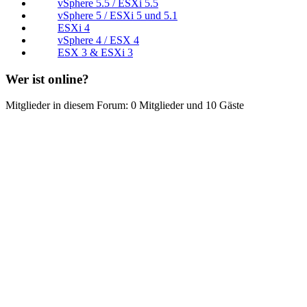
vSphere 5.5 / ESXi 5.5
vSphere 5 / ESXi 5 und 5.1
ESXi 4
vSphere 4 / ESX 4
ESX 3 & ESXi 3
Wer ist online?
Mitglieder in diesem Forum: 0 Mitglieder und 10 Gäste