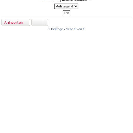
Antworten
2 Beiträge • Seite
1
von
1