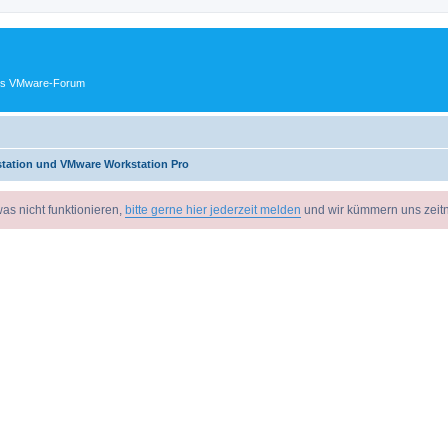
ches VMware-Forum
tation und VMware Workstation Pro
as nicht funktionieren,
bitte gerne hier jederzeit melden
und wir kümmern uns zeit