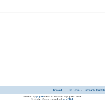
Kontakt
Das Team
Datenschutzrichtli
Powered by
phpBB
® Forum Software © phpBB Limited
Deutsche Übersetzung durch
phpBB.de