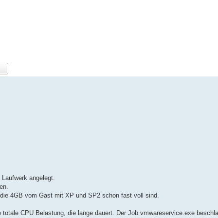
 Laufwerk angelegt.
en.
a die 4GB vom Gast mit XP und SP2 schon fast voll sind.
ne totale CPU Belastung, die lange dauert. Der Job vmwareservice.exe beschl