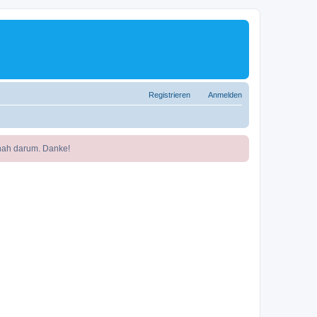
Registrieren
Anmelden
nah darum. Danke!