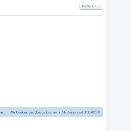
Gehe zu
nie
Alle Cookies des Boards löschen
Alle Zeiten sind
UTC+02:00