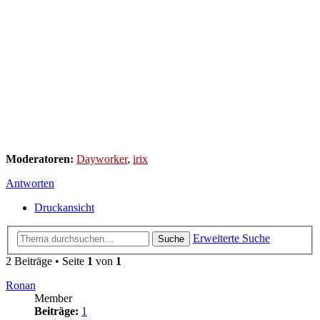
Moderatoren:
Dayworker
,
irix
Antworten
Druckansicht
Erweiterte Suche
Suche
2 Beiträge • Seite
1
von
1
Ronan
Member
Beiträge:
1