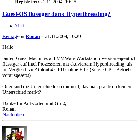
Registriert:
21.11.2004, 19:25
Guest-OS flüssiger dank Hyperthreading?
Zitat
Beitrag
von
Ronan
»
21.11.2004, 19:29
Hallo,
laufen Guest Machines auf VMWare Workstation Version eigentlich
flüssiger auf Intel Prozessoren mit aktiviertem Hyperthreading, als
im Vergleich zu Athlon64 CPU's ohne HT? (Single CPU Betrieb
vorausgesetzt)
Oder sind die Unterschiede so minimal, das man praktisch keinen
Unterschied merkt?
Danke für Antworten und Gruß,
Ronan
Nach oben