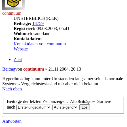
continuum
UNSTERBLICH(R.I.P.)
Beiträge:
14759
Registriert:
09.08.2003, 05:41
Wohnort:
sauerland
Kontaktdaten:
Kontaktdaten von continuum
Website
Zitat
Beitrag
von
continuum
»
21.11.2004, 20:13
Hyperthreading kann unter Umstaenden langsamer sein als normale
Systeme - Vergleichtstests sind mir aber nicht bekannt.
Nach oben
Beiträge der letzten Zeit anzeigen:
Sortiere
nach
Antworten