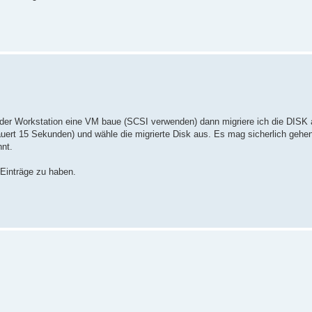
 der Workstation eine VM baue (SCSI verwenden) dann migriere ich die DISK 
ert 15 Sekunden) und wähle die migrierte Disk aus. Es mag sicherlich gehe
nt.
 Einträge zu haben.