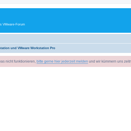
ches VMware-Forum
tation und VMware Workstation Pro
as nicht funktionieren,
bitte gerne hier jederzeit melden
und wir kümmern uns zeit