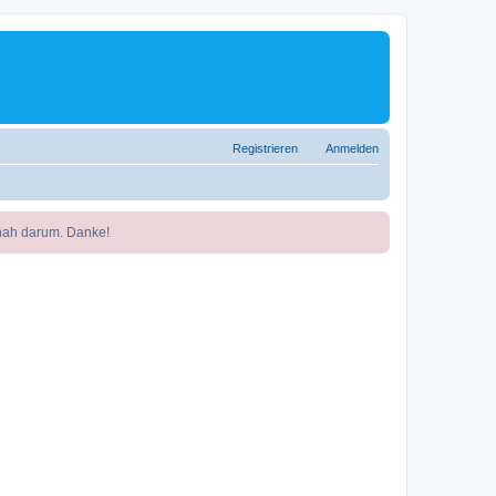
Registrieren
Anmelden
nah darum. Danke!