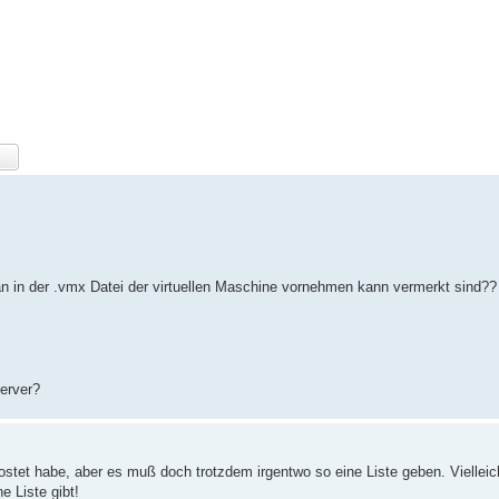
 man in der .vmx Datei der virtuellen Maschine vornehmen kann vermerkt sind??
erver?
ostet habe, aber es muß doch trotzdem irgentwo so eine Liste geben. Viellei
e Liste gibt!