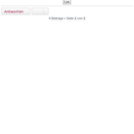
Antworten
4 Beiträge • Seite
1
von
1