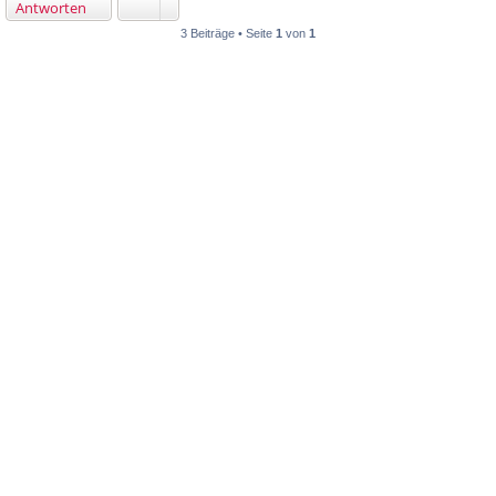
Antworten
3 Beiträge • Seite
1
von
1