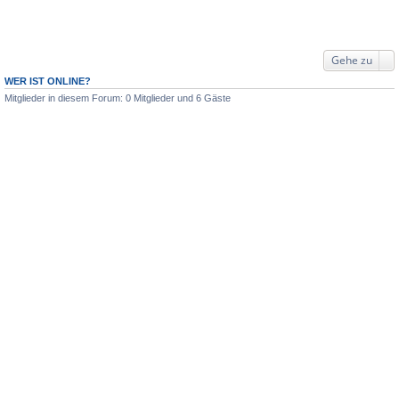
Gehe zu
WER IST ONLINE?
Mitglieder in diesem Forum: 0 Mitglieder und 6 Gäste