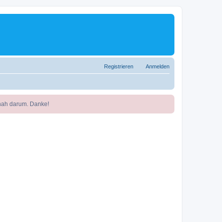
Registrieren
Anmelden
nah darum. Danke!