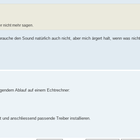
er nicht mehr sagen.
brauche den Sound natürlich auch nicht, aber mich ärgert halt, wenn was nicht 
lgendem Ablauf auf einem Echtrechner:
t und anschliessend passende Treiber installieren.