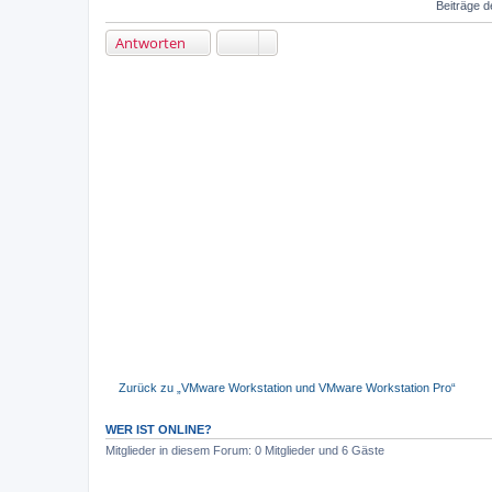
Beiträge d
Antworten
Zurück zu „VMware Workstation und VMware Workstation Pro“
WER IST ONLINE?
Mitglieder in diesem Forum: 0 Mitglieder und 6 Gäste