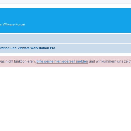
ches VMware-Forum
tation und VMware Workstation Pro
as nicht funktionieren,
bitte gerne hier jederzeit melden
und wir kümmern uns zeit