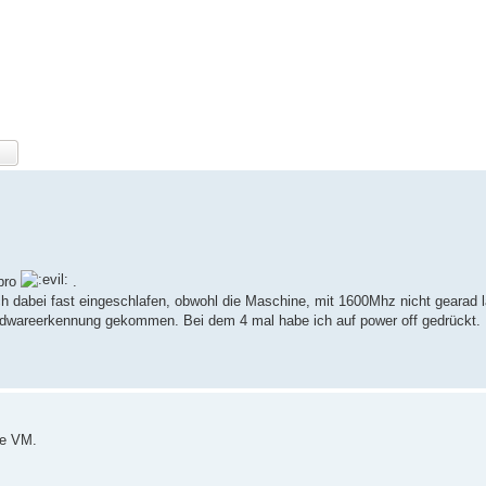
 pro
.
ich dabei fast eingeschlafen, obwohl die Maschine, mit 1600Mhz nicht gearad 
Hardwareerkennung gekommen. Bei dem 4 mal habe ich auf power off gedrückt.
ie VM.