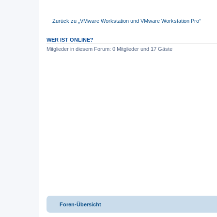
Zurück zu „VMware Workstation und VMware Workstation Pro“
WER IST ONLINE?
Mitglieder in diesem Forum: 0 Mitglieder und 17 Gäste
Foren-Übersicht