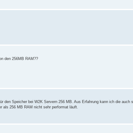
u von den 256MB RAM??
 für den Speicher bei W2K Servern 256 MB. Aus Erfahrung kann ich die auch 
r als 256 MB RAM nicht sehr performat läuft.