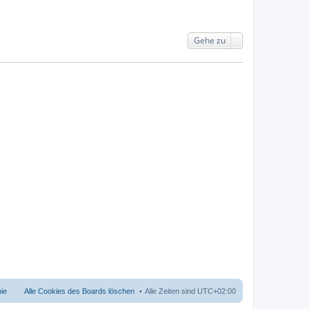
Gehe zu
nie
Alle Cookies des Boards löschen
Alle Zeiten sind
UTC+02:00