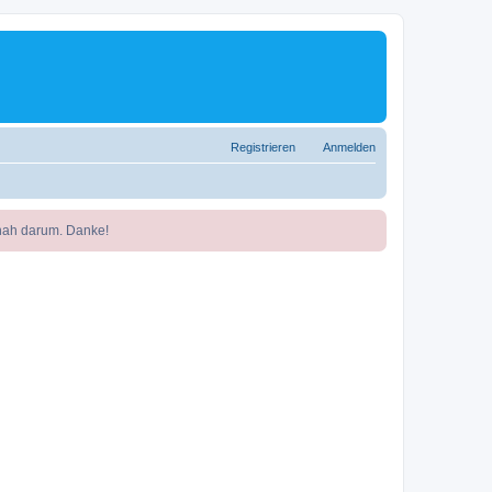
Registrieren
Anmelden
nah darum. Danke!