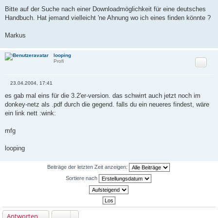
B
e
Bitte auf der Suche nach einer Downloadmöglichkeit für eine deutsches
i
Handbuch. Hat jemand vielleicht 'ne Ahnung wo ich eines finden könnte ?
t
r
a
Markus
g
looping
Zitat
Profi
23.04.2004, 17:41
B
e
es gab mal eins für die 3.2'er-version. das schwirrt auch jetzt noch im
i
donkey-netz als .pdf durch die gegend. falls du ein neueres findest, wäre
t
r
ein link nett :wink:
a
g
mfg
looping
Beiträge der letzten Zeit anzeigen:
Sortiere nach
Antworten