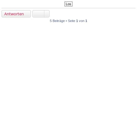
Antworten
5 Beiträge • Seite
1
von
1