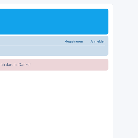
Registrieren
Anmelden
nah darum. Danke!