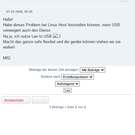
07.03.2008, 00:38
B
e
Hallo!
i
Habe dieses Problem bei Linux Host feststellen können, mein USB
t
r
verweigert auch den Dienst.
a
Na ja, ich nutze Lan to USB
g
Macht das ganze sehr flexibel und die geräte können stehen wo sie
wollen!
MfG
Beiträge der letzten Zeit anzeigen:
Sortiere nach
Antworten
4 Beiträge • Seite
1
von
1