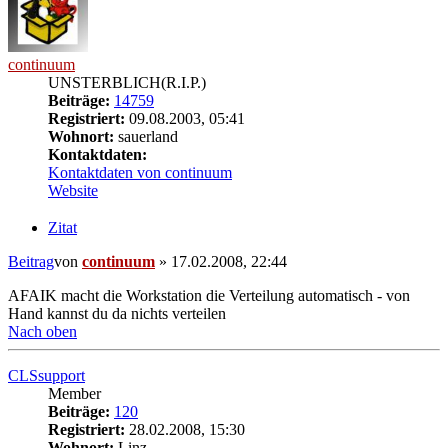
continuum
UNSTERBLICH(R.I.P.)
Beiträge:
14759
Registriert:
09.08.2003, 05:41
Wohnort:
sauerland
Kontaktdaten:
Kontaktdaten von continuum
Website
Zitat
Beitrag
von
continuum
»
17.02.2008, 22:44
AFAIK macht die Workstation die Verteilung automatisch - von
Hand kannst du da nichts verteilen
Nach oben
CLSsupport
Member
Beiträge:
120
Registriert:
28.02.2008, 15:30
Wohnort:
Linz