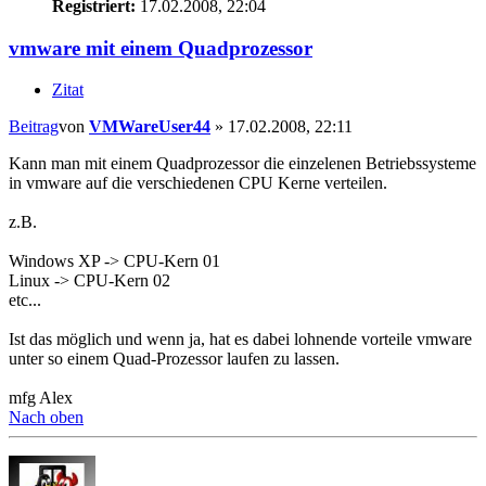
Registriert:
17.02.2008, 22:04
vmware mit einem Quadprozessor
Zitat
Beitrag
von
VMWareUser44
»
17.02.2008, 22:11
Kann man mit einem Quadprozessor die einzelenen Betriebssysteme
in vmware auf die verschiedenen CPU Kerne verteilen.
z.B.
Windows XP -> CPU-Kern 01
Linux -> CPU-Kern 02
etc...
Ist das möglich und wenn ja, hat es dabei lohnende vorteile vmware
unter so einem Quad-Prozessor laufen zu lassen.
mfg Alex
Nach oben