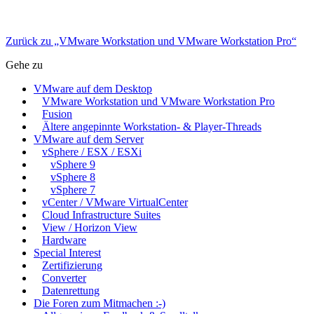
Zurück zu „VMware Workstation und VMware Workstation Pro“
Gehe zu
VMware auf dem Desktop
VMware Workstation und VMware Workstation Pro
Fusion
Ältere angepinnte Workstation- & Player-Threads
VMware auf dem Server
vSphere / ESX / ESXi
vSphere 9
vSphere 8
vSphere 7
vCenter / VMware VirtualCenter
Cloud Infrastructure Suites
View / Horizon View
Hardware
Special Interest
Zertifizierung
Converter
Datenrettung
Die Foren zum Mitmachen :-)