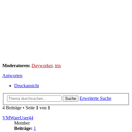
Moderatoren:
Dayworker
,
irix
Antworten
Druckansicht
Erweiterte Suche
Suche
4 Beiträge • Seite
1
von
1
VMWareUser44
Member
Beiträge:
1