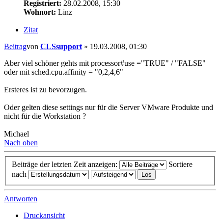
Registriert:
28.02.2008, 15:30
Wohnort:
Linz
Zitat
Beitrag
von
CLSsupport
»
19.03.2008, 01:30
Aber viel schöner gehts mit processor#use ="TRUE" / "FALSE"
oder mit sched.cpu.affinity = "0,2,4,6"
Ersteres ist zu bevorzugen.
Oder gelten diese settings nur für die Server VMware Produkte und
nicht für die Workstation ?
Michael
Nach oben
Beiträge der letzten Zeit anzeigen:
Sortiere
nach
Antworten
Druckansicht