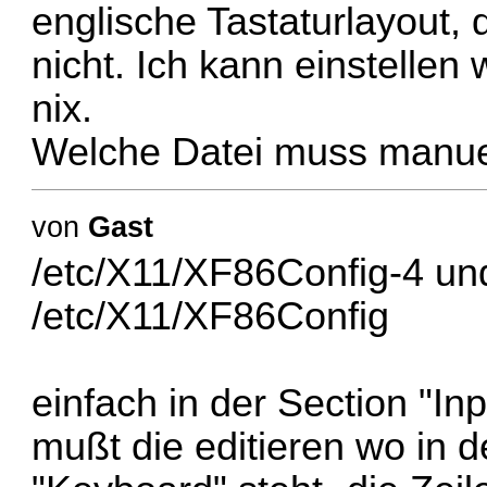
englische Tastaturlayout,
nicht. Ich kann einstellen 
nix.
Welche Datei muss manuel
von
Gast
/etc/X11/XF86Config-4 un
/etc/X11/XF86Config
einfach in der Section "In
mußt die editieren wo in de