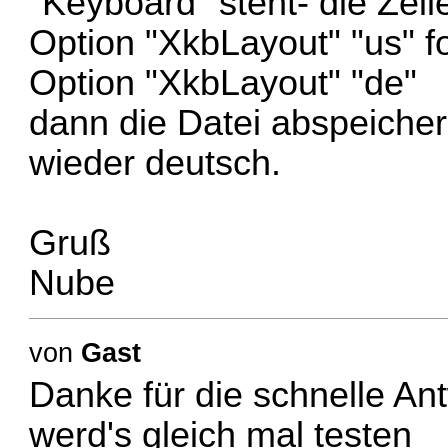
"Keyboard" steht- die Zeil
Option "XkbLayout" "us" 
Option "XkbLayout" "de"
dann die Datei abspeicher
wieder deutsch.
Gruß
Nube
von
Gast
Danke für die schnelle Ant
werd's gleich mal testen