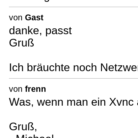
von
Gast
danke, passt
Gruß
Ich bräuchte noch Netzwer
von
frenn
Was, wenn man ein Xvnc 
Gruß,