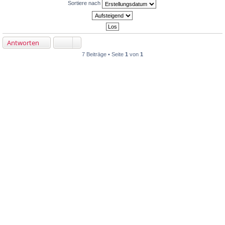
Sortiere nach
Antworten
7 Beiträge • Seite
1
von
1