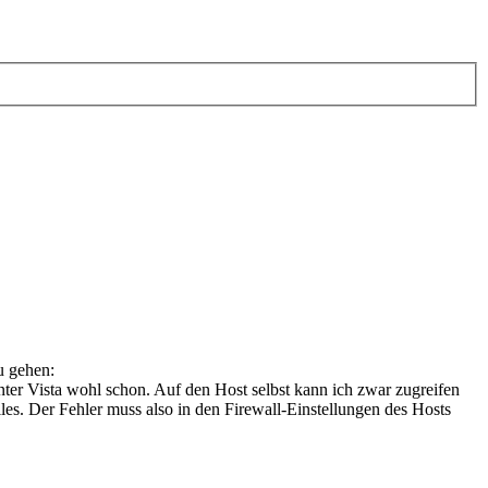
u gehen:
ter Vista wohl schon. Auf den Host selbst kann ich zwar zugreifen
es. Der Fehler muss also in den Firewall-Einstellungen des Hosts