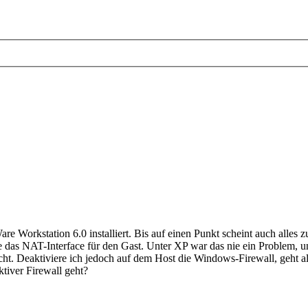
Workstation 6.0 installiert. Bis auf einen Punkt scheint auch alles z
das NAT-Interface für den Gast. Unter XP war das nie ein Problem, un
ht. Deaktiviere ich jedoch auf dem Host die Windows-Firewall, geht all
tiver Firewall geht?