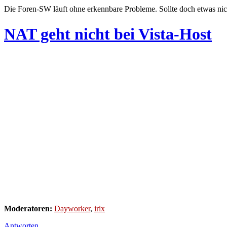
Die Foren-SW läuft ohne erkennbare Probleme. Sollte doch etwas nic
NAT geht nicht bei Vista-Host
Moderatoren:
Dayworker
,
irix
Antworten