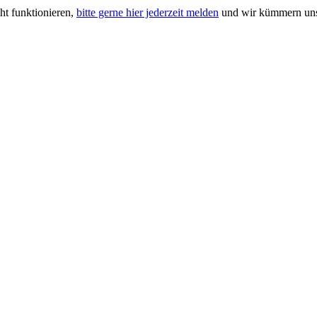
ht funktionieren,
bitte gerne hier jederzeit melden
und wir kümmern uns