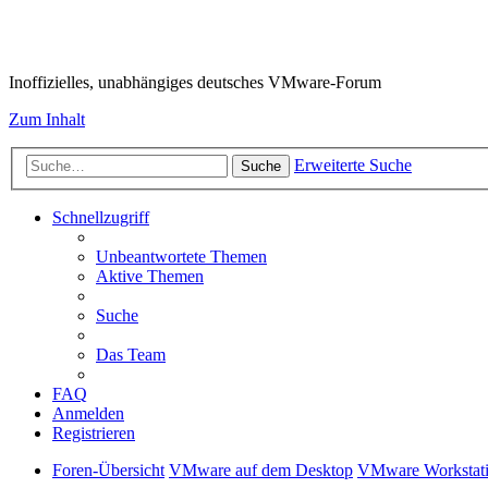
VMware-Forum
Inoffizielles, unabhängiges deutsches VMware-Forum
Zum Inhalt
Erweiterte Suche
Suche
Schnellzugriff
Unbeantwortete Themen
Aktive Themen
Suche
Das Team
FAQ
Anmelden
Registrieren
Foren-Übersicht
VMware auf dem Desktop
VMware Workstati