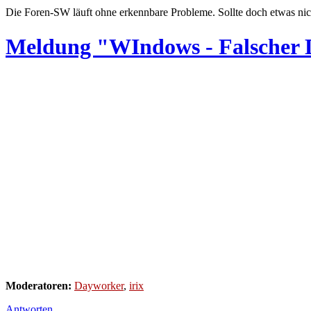
Die Foren-SW läuft ohne erkennbare Probleme. Sollte doch etwas nic
Meldung "WIndows - Falscher
Moderatoren:
Dayworker
,
irix
Antworten