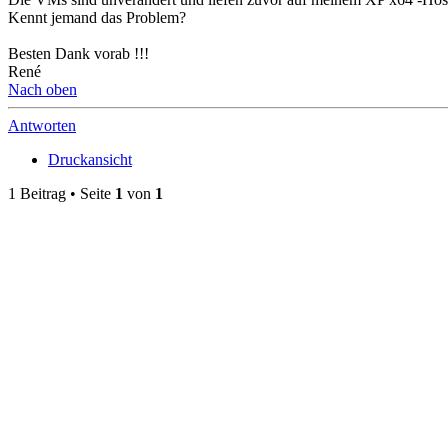
Kennt jemand das Problem?
Besten Dank vorab !!!
René
Nach oben
Antworten
Druckansicht
1 Beitrag • Seite
1
von
1