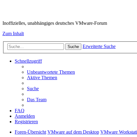
VMware-Forum
Inoffizielles, unabhängiges deutsches VMware-Forum
Zum Inhalt
Erweiterte Suche
Suche
Schnellzugriff
Unbeantwortete Themen
Aktive Themen
Suche
Das Team
FAQ
Anmelden
Registrieren
Foren-Übersicht
VMware auf dem Desktop
VMware Workstati