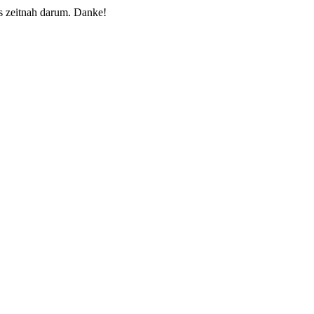
 zeitnah darum. Danke!