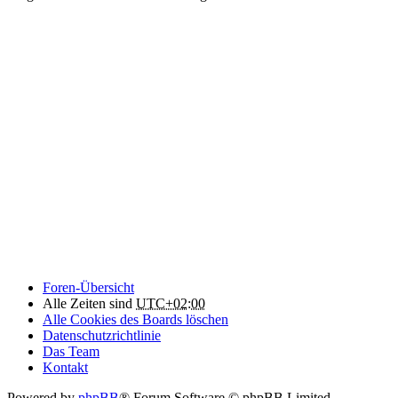
Foren-Übersicht
Alle Zeiten sind
UTC+02:00
Alle Cookies des Boards löschen
Datenschutzrichtlinie
Das Team
Kontakt
Powered by
phpBB
® Forum Software © phpBB Limited