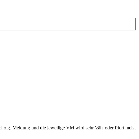
.g. Meldung und die jeweilige VM wird sehr 'zäh' oder friert meist