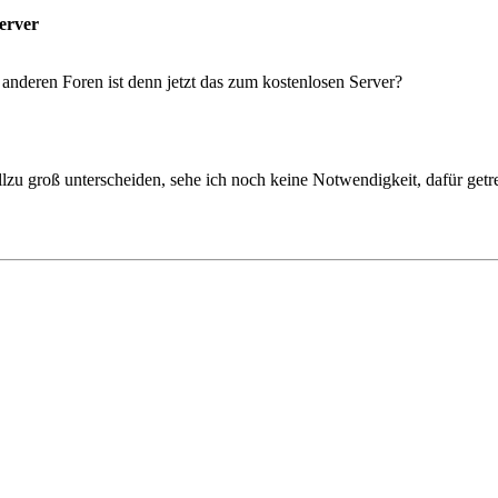
erver
r anderen Foren ist denn jetzt das zum kostenlosen Server?
lzu groß unterscheiden, sehe ich noch keine Notwendigkeit, dafür getr