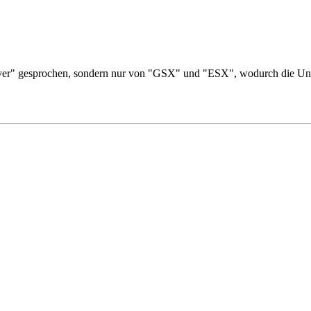
ver" gesprochen, sondern nur von "GSX" und "ESX", wodurch die Unte