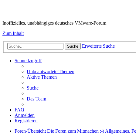
VMware-Forum
Inoffizielles, unabhängiges deutsches VMware-Forum
Zum Inhalt
Erweiterte Suche
Suche
Schnellzugriff
Unbeantwortete Themen
Aktive Themen
Suche
Das Team
FAQ
Anmelden
Registrieren
Foren-Übersicht
Die Foren zum Mitmachen :-)
Allgemeines, F