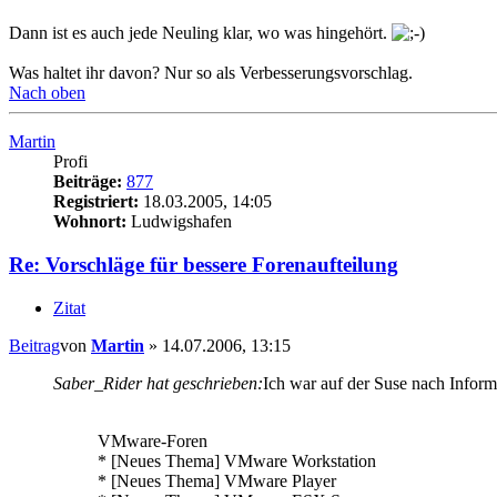
Dann ist es auch jede Neuling klar, wo was hingehört.
Was haltet ihr davon? Nur so als Verbesserungsvorschlag.
Nach oben
Martin
Profi
Beiträge:
877
Registriert:
18.03.2005, 14:05
Wohnort:
Ludwigshafen
Re: Vorschläge für bessere Forenaufteilung
Zitat
Beitrag
von
Martin
»
14.07.2006, 13:15
Saber_Rider hat geschrieben:
Ich war auf der Suse nach Inform
VMware-Foren
* [Neues Thema] VMware Workstation
* [Neues Thema] VMware Player