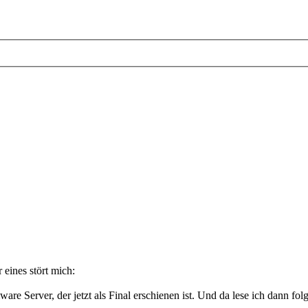
 eines stört mich:
e Server, der jetzt als Final erschienen ist. Und da lese ich dann fol