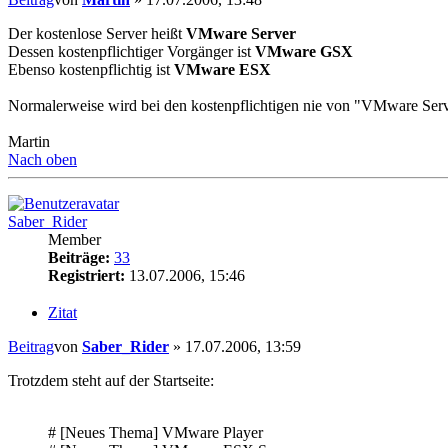
Der kostenlose Server heißt
VMware Server
Dessen kostenpflichtiger Vorgänger ist
VMware GSX
Ebenso kostenpflichtig ist
VMware ESX
Normalerweise wird bei den kostenpflichtigen nie von "VMware Ser
Martin
Nach oben
Saber_Rider
Member
Beiträge:
33
Registriert:
13.07.2006, 15:46
Zitat
Beitrag
von
Saber_Rider
»
17.07.2006, 13:59
Trotzdem steht auf der Startseite:
# [Neues Thema] VMware Player