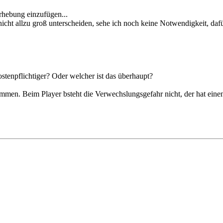
orhebung einzufügen...
cht allzu groß unterscheiden, sehe ich noch keine Notwendigkeit, dafü
ostenpflichtiger? Oder welcher ist das überhaupt?
men. Beim Player bsteht die Verwechslungsgefahr nicht, der hat einen