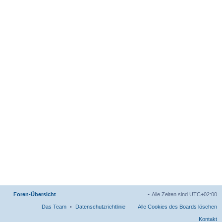
Foren-Übersicht
Alle Zeiten sind
UTC+02:00
Das Team
Datenschutzrichtlinie
Alle Cookies des Boards löschen
Kontakt