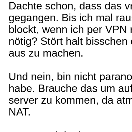
Dachte schon, dass das v
gegangen. Bis ich mal rau
blockt, wenn ich per VPN 
nötig? Stört halt bissche
aus zu machen.
Und nein, bin nicht paran
habe. Brauche das um auf 
server zu kommen, da atm.
NAT.