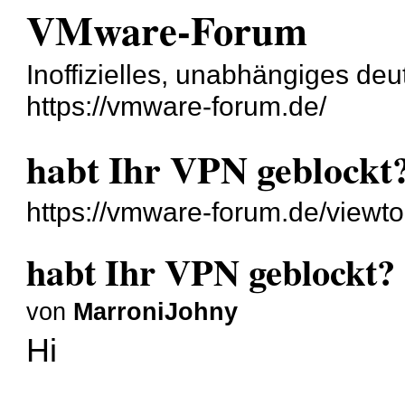
VMware-Forum
Inoffizielles, unabhängiges d
https://vmware-forum.de/
habt Ihr VPN geblockt
https://vmware-forum.de/view
habt Ihr VPN geblockt?
von
MarroniJohny
Hi