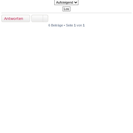
Antworten
6 Beiträge • Seite
1
von
1