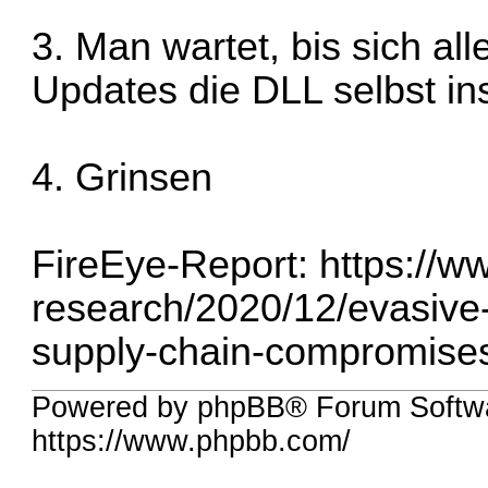
3. Man wartet, bis sich a
Updates die DLL selbst in
4. Grinsen
FireEye-Report:
https://w
research/2020/12/evasive-
supply-chain-compromises
Powered by phpBB® Forum Softwa
https://www.phpbb.com/