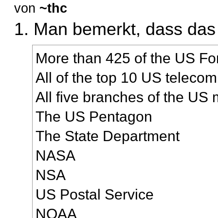
von
~thc
1. Man bemerkt, dass das
More than 425 of the US Fo
All of the top 10 US telec
All five branches of the US m
The US Pentagon
The State Department
NASA
NSA
US Postal Service
NOAA