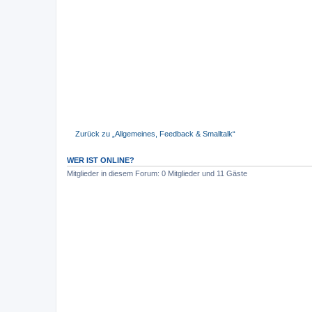
Zurück zu „Allgemeines, Feedback & Smalltalk“
WER IST ONLINE?
Mitglieder in diesem Forum: 0 Mitglieder und 11 Gäste