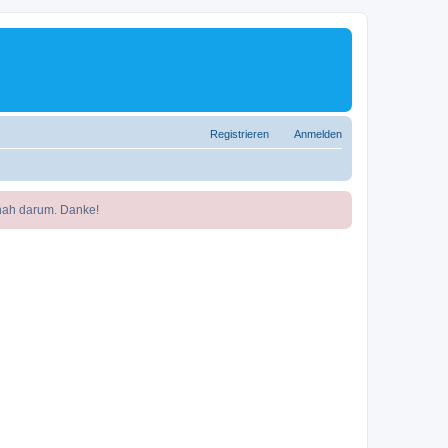
Registrieren
Anmelden
nah darum. Danke!