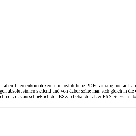
zu allen Themenkomplexen sehr ausführliche PDFs vorrätig und auf la
n absolut sinnentstellend und von daher sollte man sich gleich in die 
hmen, das ausschließlich den ESXi5 behandelt. Der ESX-Server ist tot 