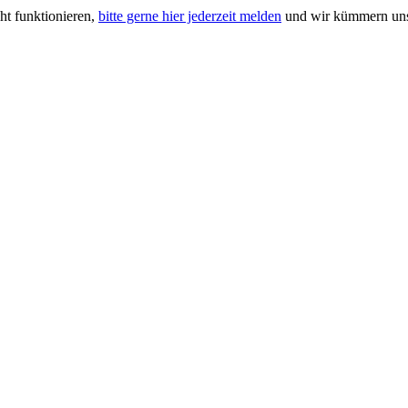
ht funktionieren,
bitte gerne hier jederzeit melden
und wir kümmern uns