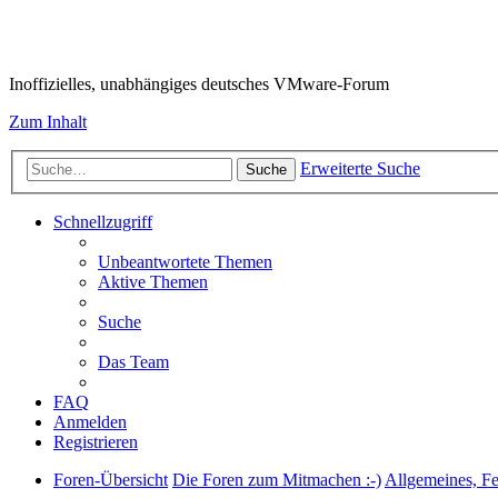
VMware-Forum
Inoffizielles, unabhängiges deutsches VMware-Forum
Zum Inhalt
Erweiterte Suche
Suche
Schnellzugriff
Unbeantwortete Themen
Aktive Themen
Suche
Das Team
FAQ
Anmelden
Registrieren
Foren-Übersicht
Die Foren zum Mitmachen :-)
Allgemeines, F