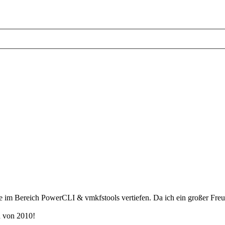
 im Bereich PowerCLI & vmkfstools vertiefen. Da ich ein großer Freun
h von 2010!