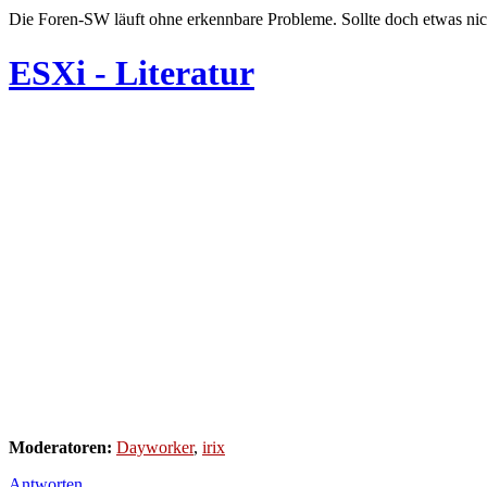
Die Foren-SW läuft ohne erkennbare Probleme. Sollte doch etwas nic
ESXi - Literatur
Moderatoren:
Dayworker
,
irix
Antworten