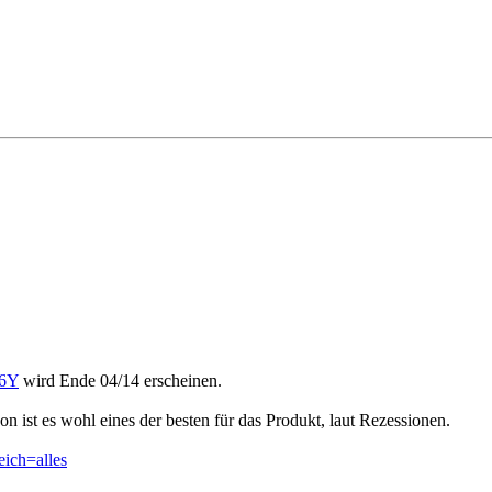
D6Y
wird Ende 04/14 erscheinen.
ist es wohl eines der besten für das Produkt, laut Rezessionen.
eich=alles