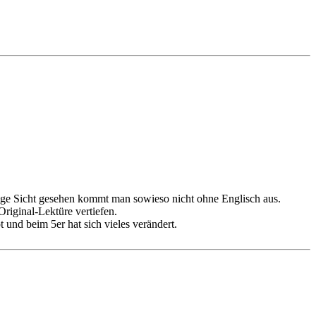
nge Sicht gesehen kommt man sowieso nicht ohne Englisch aus.
Original-Lektüre vertiefen.
und beim 5er hat sich vieles verändert.