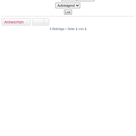
Antworten
4 Beiträge • Seite
1
von
1