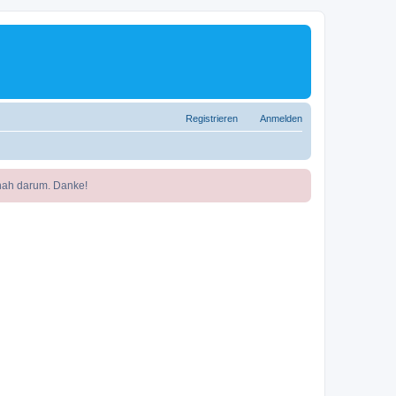
Registrieren
Anmelden
nah darum. Danke!