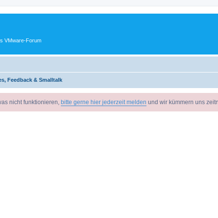
ches VMware-Forum
s, Feedback & Smalltalk
as nicht funktionieren,
bitte gerne hier jederzeit melden
und wir kümmern uns zeit