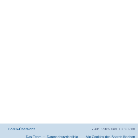
Foren-Übersicht
Alle Zeiten sind
UTC+02:00
Das Team
Datenschutzrichtlinie
Alle Cookies des Boards löschen