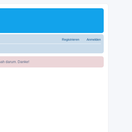
Registrieren
Anmelden
nah darum. Danke!