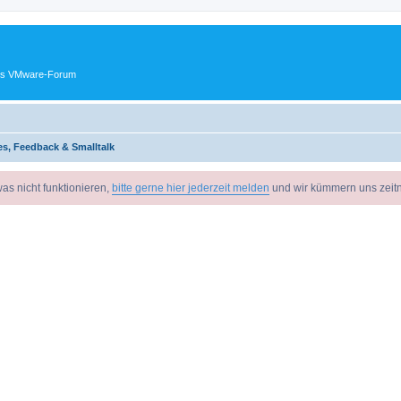
ches VMware-Forum
s, Feedback & Smalltalk
as nicht funktionieren,
bitte gerne hier jederzeit melden
und wir kümmern uns zeit