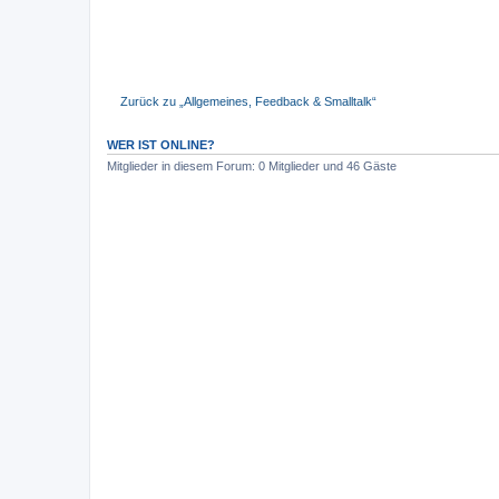
Zurück zu „Allgemeines, Feedback & Smalltalk“
WER IST ONLINE?
Mitglieder in diesem Forum: 0 Mitglieder und 46 Gäste