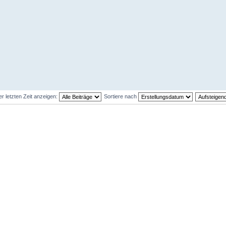
er letzten Zeit anzeigen:
Sortiere nach