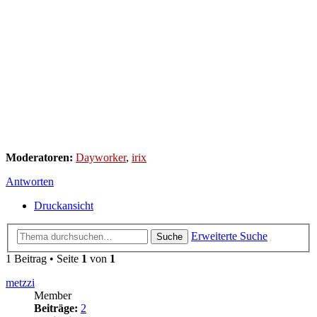
Moderatoren:
Dayworker
,
irix
Antworten
Druckansicht
Erweiterte Suche
Suche
1 Beitrag • Seite
1
von
1
metzzi
Member
Beiträge:
2