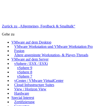
Zurück zu „Allgemeines, Feedback & Smalltalk“
Gehe zu
VMware auf dem Desktop
VMware Workstation und VMware Workstation Pro
Fusion
Ältere angepinnte Workstation- & Player-Threads
VMware auf dem Server
vSphere / ESX / ESXi
vSphere 9
vSphere 8
vSphere 7
vCenter / VMware VirtualCenter
Cloud Infrastructure Suites
View / Horizon View
Hardware
Special Interest
Zertifizierung