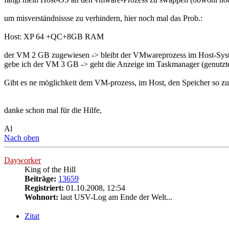
um misverständnissse zu verhindern, hier noch mal das Prob.:
Host: XP 64 +QC+8GB RAM
der VM 2 GB zugewiesen -> bleibt der VMwareprozess im Host-Sys
gebe ich der VM 3 GB -> geht die Anzeige im Taskmanager (genutzte
Gibt es ne möglichkeit dem VM-prozess, im Host, den Speicher so zu
danke schon mal für die Hilfe,
Al
Nach oben
Dayworker
King of the Hill
Beiträge:
13659
Registriert:
01.10.2008, 12:54
Wohnort:
laut USV-Log am Ende der Welt...
Zitat