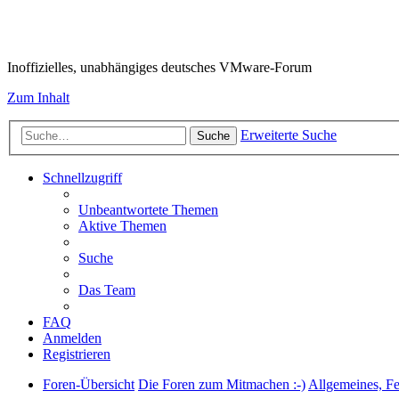
VMware-Forum
Inoffizielles, unabhängiges deutsches VMware-Forum
Zum Inhalt
Erweiterte Suche
Suche
Schnellzugriff
Unbeantwortete Themen
Aktive Themen
Suche
Das Team
FAQ
Anmelden
Registrieren
Foren-Übersicht
Die Foren zum Mitmachen :-)
Allgemeines, F