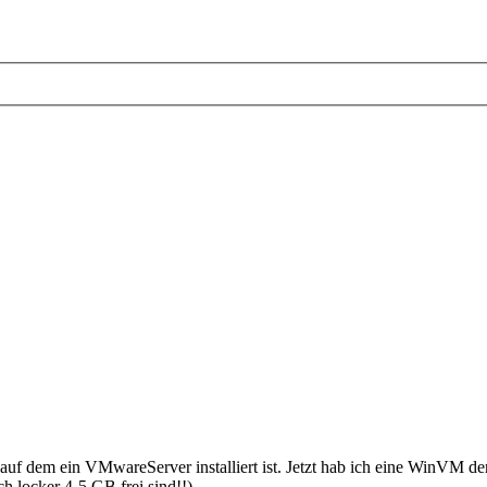
dem ein VMwareServer installiert ist. Jetzt hab ich eine WinVM de
locker 4-5 GB frei sind!!).