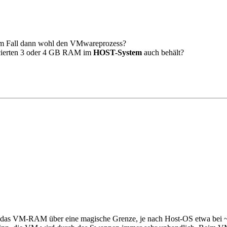
em Fall dann wohl den VMwareprozess?
locierten 3 oder 4 GB RAM im
HOST-System
auch behält?
n das VM-RAM über eine magische Grenze, je nach Host-OS etwa be