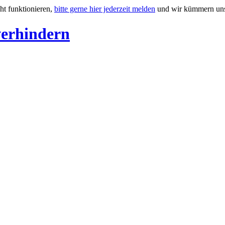
ht funktionieren,
bitte gerne hier jederzeit melden
und wir kümmern uns
verhindern