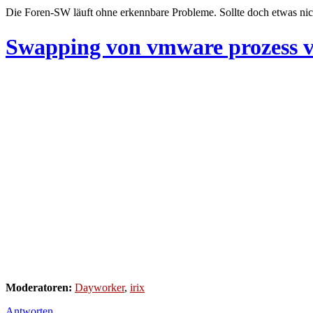
Die Foren-SW läuft ohne erkennbare Probleme. Sollte doch etwas nic
Swapping von vmware prozess 
Moderatoren:
Dayworker
,
irix
Antworten