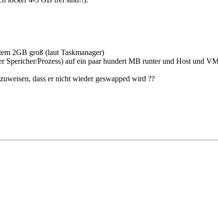
tem 2GB groß (laut Taskmanager)
r Spericher/Prozess) auf ein paar hundert MB runter und Host und V
zuweisen, dass er nicht wieder geswapped wird ??