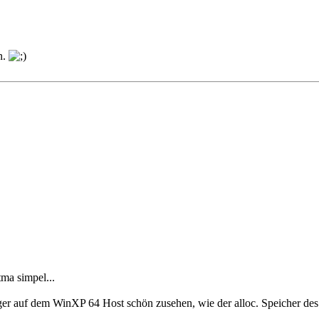
n.
ma simpel...
r auf dem WinXP 64 Host schön zusehen, wie der alloc. Speicher des 