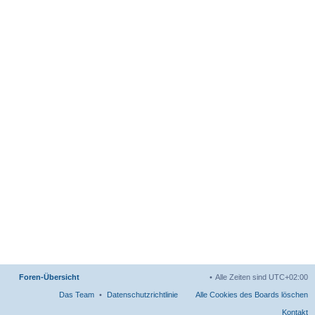
Foren-Übersicht
Alle Zeiten sind
UTC+02:00
Das Team
Datenschutzrichtlinie
Alle Cookies des Boards löschen
Kontakt