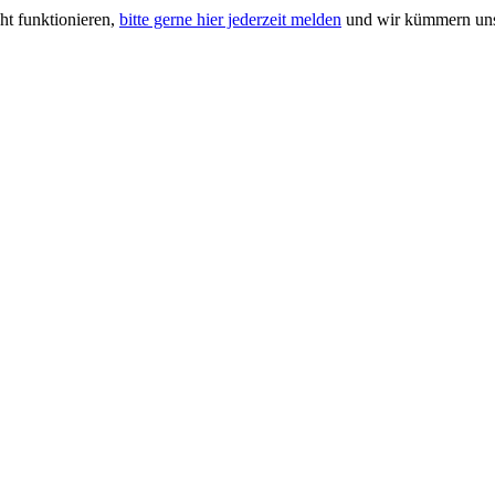
ht funktionieren,
bitte gerne hier jederzeit melden
und wir kümmern uns