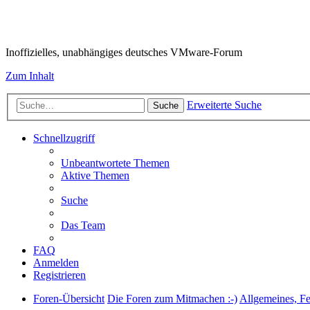
VMware-Forum
Inoffizielles, unabhängiges deutsches VMware-Forum
Zum Inhalt
Erweiterte Suche
Suche
Schnellzugriff
Unbeantwortete Themen
Aktive Themen
Suche
Das Team
FAQ
Anmelden
Registrieren
Foren-Übersicht
Die Foren zum Mitmachen :-)
Allgemeines, F