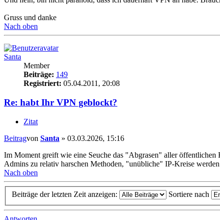
Gruss und danke
Nach oben
Santa
Member
Beiträge:
149
Registriert:
05.04.2011, 20:08
Re: habt Ihr VPN geblockt?
Zitat
Beitrag
von
Santa
»
03.03.2026, 15:16
Im Moment greift wie eine Seuche das "Abgrasen" aller öffentlichen 
Admins zu relativ harschen Methoden, "unübliche" IP-Kreise werden 
Nach oben
Beiträge der letzten Zeit anzeigen:
Sortiere nach
Antworten