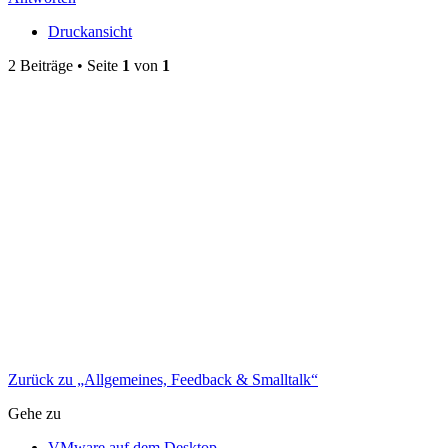
Druckansicht
2 Beiträge • Seite
1
von
1
Zurück zu „Allgemeines, Feedback & Smalltalk“
Gehe zu
VMware auf dem Desktop