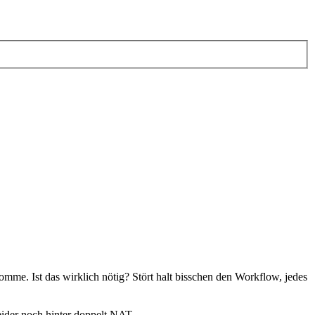
mme. Ist das wirklich nötig? Stört halt bisschen den Workflow, jedes
eider noch hinter doppelt NAT.