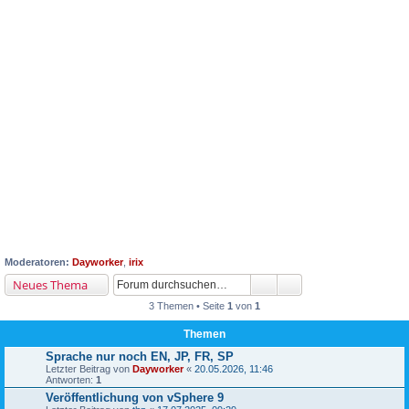
Moderatoren:
Dayworker
,
irix
Neues Thema
3 Themen • Seite
1
von
1
Themen
Sprache nur noch EN, JP, FR, SP
Letzter Beitrag von
Dayworker
«
20.05.2026, 11:46
Antworten:
1
Veröffentlichung von vSphere 9