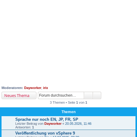
Moderatoren:
Dayworker
,
irix
Neues Thema
3 Themen • Seite
1
von
1
Themen
Sprache nur noch EN, JP, FR, SP
Letzter Beitrag von
Dayworker
«
20.05.2026, 11:46
Antworten:
1
Veröffentlichung von vSphere 9