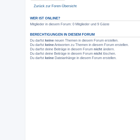
Zurück zur Foren-Übersicht
WER IST ONLINE?
Mitglieder in diesem Forum: 0 Mitglieder und 9 Gäste
BERECHTIGUNGEN IN DIESEM FORUM
Du darfst
keine
neuen Themen in diesem Forum erstellen.
Du darfst
keine
Antworten zu Themen in diesem Forum erstellen.
Du darfst deine Beiträge in diesem Forum
nicht
ändern.
Du darfst deine Beiträge in diesem Forum
nicht
löschen.
Du darfst
keine
Dateianhänge in diesem Forum erstellen.