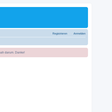
Registrieren
Anmelden
nah darum. Danke!