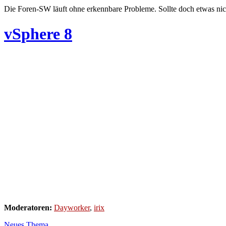
Die Foren-SW läuft ohne erkennbare Probleme. Sollte doch etwas nic
vSphere 8
Moderatoren:
Dayworker
,
irix
Neues Thema