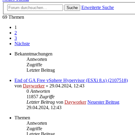
Erweiterte Suche
Suche
69 Themen
1
2
3
Nächste
Bekanntmachungen
Antworten
Zugriffe
Letzter Beitrag
End of GA Free vSphere Hypervisor (ESXi 8.x) (2107518)
von
Dayworker
» 29.04.2024, 12:43
0
Antworten
11857
Zugriffe
Letzter Beitrag
von
Dayworker
Neuester Beitrag
29.04.2024, 12:43
Themen
Antworten
Zugriffe
Letzter Beitrag