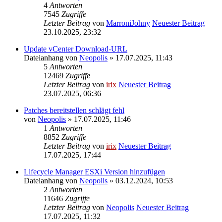
4
Antworten
7545
Zugriffe
Letzter Beitrag
von
MarroniJohny
Neuester Beitrag
23.10.2025, 23:32
Update vCenter Download-URL
Dateianhang
von
Neopolis
» 17.07.2025, 11:43
5
Antworten
12469
Zugriffe
Letzter Beitrag
von
irix
Neuester Beitrag
23.07.2025, 06:36
Patches bereitstellen schlägt fehl
von
Neopolis
» 17.07.2025, 11:46
1
Antworten
8852
Zugriffe
Letzter Beitrag
von
irix
Neuester Beitrag
17.07.2025, 17:44
Lifecycle Manager ESXi Version hinzufügen
Dateianhang
von
Neopolis
» 03.12.2024, 10:53
2
Antworten
11646
Zugriffe
Letzter Beitrag
von
Neopolis
Neuester Beitrag
17.07.2025, 11:32