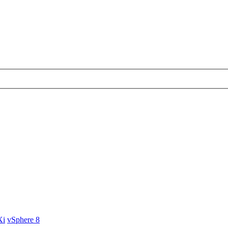
Xi
vSphere 8