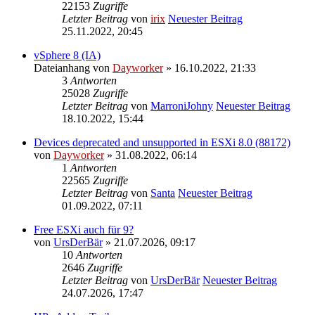
22153
Zugriffe
Letzter Beitrag
von
irix
Neuester Beitrag
25.11.2022, 20:45
vSphere 8 (IA)
Dateianhang
von
Dayworker
» 16.10.2022, 21:33
3
Antworten
25028
Zugriffe
Letzter Beitrag
von
MarroniJohny
Neuester Beitrag
18.10.2022, 15:44
Devices deprecated and unsupported in ESXi 8.0 (88172)
von
Dayworker
» 31.08.2022, 06:14
1
Antworten
22565
Zugriffe
Letzter Beitrag
von
Santa
Neuester Beitrag
01.09.2022, 07:11
Free ESXi auch für 9?
von
UrsDerBär
» 21.07.2026, 09:17
10
Antworten
2646
Zugriffe
Letzter Beitrag
von
UrsDerBär
Neuester Beitrag
24.07.2026, 17:47