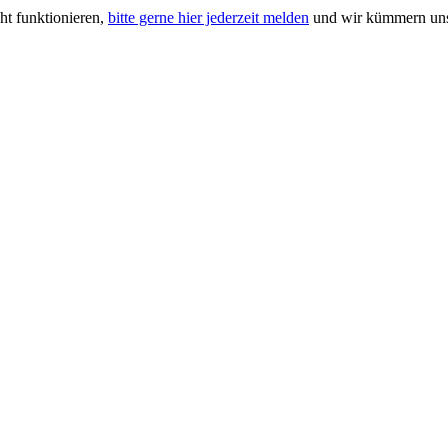
ht funktionieren,
bitte gerne hier jederzeit melden
und wir kümmern uns