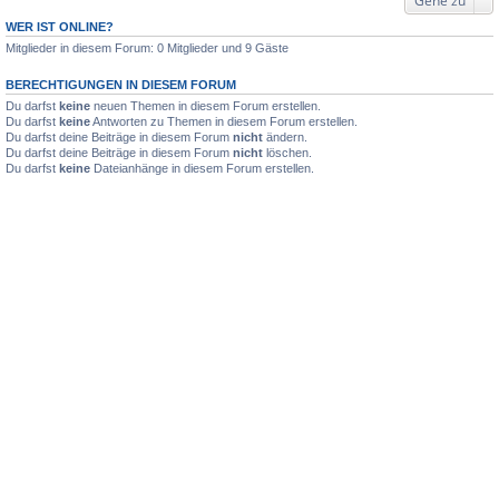
Gehe zu
WER IST ONLINE?
Mitglieder in diesem Forum: 0 Mitglieder und 9 Gäste
BERECHTIGUNGEN IN DIESEM FORUM
Du darfst
keine
neuen Themen in diesem Forum erstellen.
Du darfst
keine
Antworten zu Themen in diesem Forum erstellen.
Du darfst deine Beiträge in diesem Forum
nicht
ändern.
Du darfst deine Beiträge in diesem Forum
nicht
löschen.
Du darfst
keine
Dateianhänge in diesem Forum erstellen.