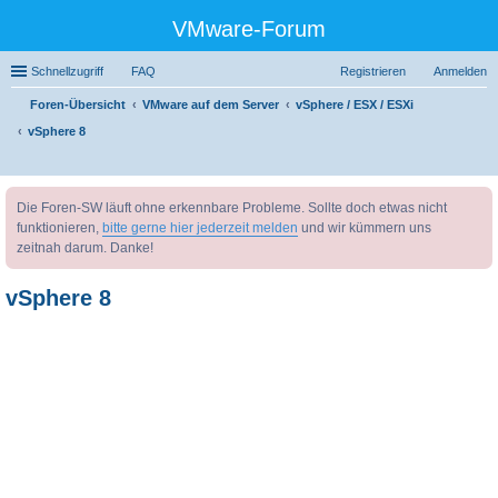
VMware-Forum
Schnellzugriff
FAQ
Registrieren
Anmelden
Foren-Übersicht
VMware auf dem Server
vSphere / ESX / ESXi
vSphere 8
uc
Die Foren-SW läuft ohne erkennbare Probleme. Sollte doch etwas nicht
he
funktionieren,
bitte gerne hier jederzeit melden
und wir kümmern uns
zeitnah darum. Danke!
vSphere 8