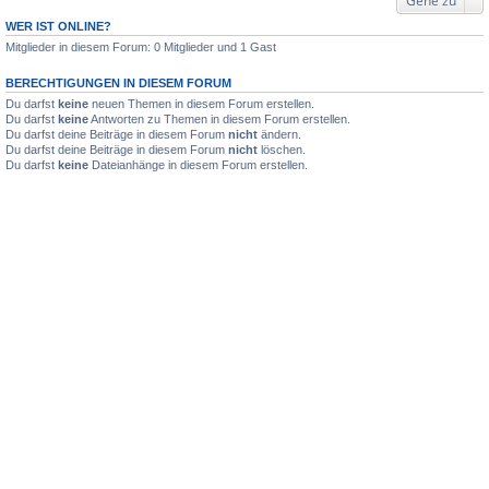
Gehe zu
WER IST ONLINE?
Mitglieder in diesem Forum: 0 Mitglieder und 1 Gast
BERECHTIGUNGEN IN DIESEM FORUM
Du darfst
keine
neuen Themen in diesem Forum erstellen.
Du darfst
keine
Antworten zu Themen in diesem Forum erstellen.
Du darfst deine Beiträge in diesem Forum
nicht
ändern.
Du darfst deine Beiträge in diesem Forum
nicht
löschen.
Du darfst
keine
Dateianhänge in diesem Forum erstellen.