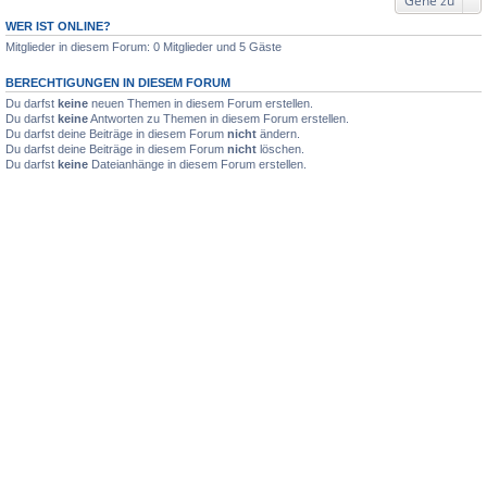
Gehe zu
WER IST ONLINE?
Mitglieder in diesem Forum: 0 Mitglieder und 5 Gäste
BERECHTIGUNGEN IN DIESEM FORUM
Du darfst
keine
neuen Themen in diesem Forum erstellen.
Du darfst
keine
Antworten zu Themen in diesem Forum erstellen.
Du darfst deine Beiträge in diesem Forum
nicht
ändern.
Du darfst deine Beiträge in diesem Forum
nicht
löschen.
Du darfst
keine
Dateianhänge in diesem Forum erstellen.