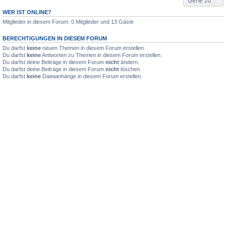
Gehe zu
WER IST ONLINE?
Mitglieder in diesem Forum: 0 Mitglieder und 13 Gäste
BERECHTIGUNGEN IN DIESEM FORUM
Du darfst
keine
neuen Themen in diesem Forum erstellen.
Du darfst
keine
Antworten zu Themen in diesem Forum erstellen.
Du darfst deine Beiträge in diesem Forum
nicht
ändern.
Du darfst deine Beiträge in diesem Forum
nicht
löschen.
Du darfst
keine
Dateianhänge in diesem Forum erstellen.